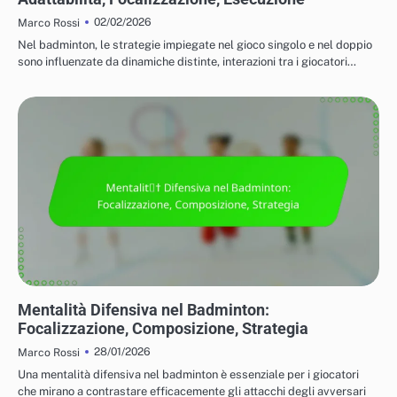
02/02/2026
Marco Rossi
Nel badminton, le strategie impiegate nel gioco singolo e nel doppio
sono influenzate da dinamiche distinte, interazioni tra i giocatori…
TATTICHE PER IL GIOCO IN SINGOLO E IN DOPPIO
Mentalità Difensiva nel Badminton:
Focalizzazione, Composizione, Strategia
28/01/2026
Marco Rossi
Una mentalità difensiva nel badminton è essenziale per i giocatori
che mirano a contrastare efficacemente gli attacchi degli avversari