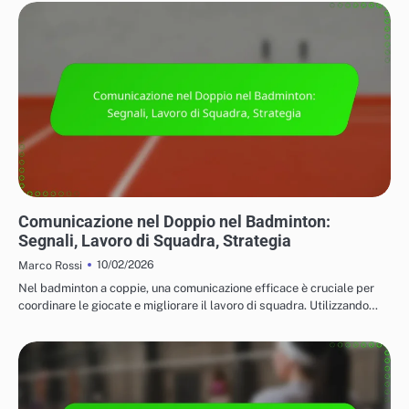
TATTICHE PER IL GIOCO IN SINGOLO E IN DOPPIO
Comunicazione nel Doppio nel Badminton:
Segnali, Lavoro di Squadra, Strategia
10/02/2026
Marco Rossi
Nel badminton a coppie, una comunicazione efficace è cruciale per
coordinare le giocate e migliorare il lavoro di squadra. Utilizzando…