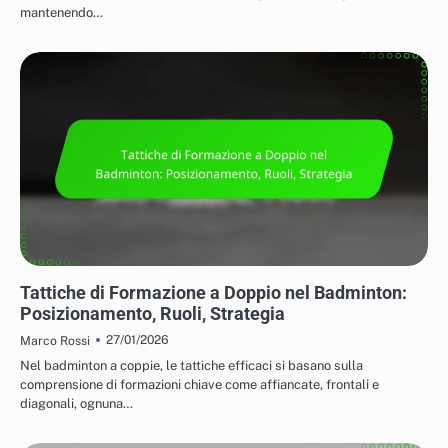
mantenendo…
TATTICHE PER IL GIOCO IN SINGOLO E IN DOPPIO
Tattiche di Formazione a Doppio nel Badminton:
Posizionamento, Ruoli, Strategia
27/01/2026
Marco Rossi
Nel badminton a coppie, le tattiche efficaci si basano sulla
comprensione di formazioni chiave come affiancate, frontali e
diagonali, ognuna…