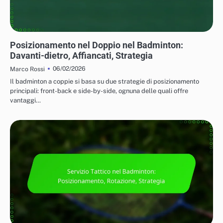
TATTICHE PER IL GIOCO IN SINGOLO E IN DOPPIO
Posizionamento nel Doppio nel Badminton:
Davanti-dietro, Affiancati, Strategia
06/02/2026
Marco Rossi
Il badminton a coppie si basa su due strategie di posizionamento
principali: front-back e side-by-side, ognuna delle quali offre
vantaggi…