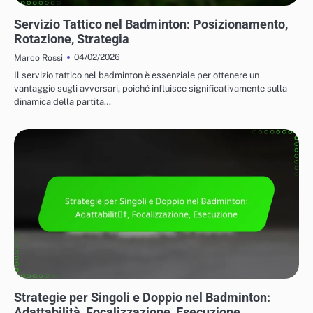
TATTICHE PER IL GIOCO IN SINGOLO E IN DOPPIO
Servizio Tattico nel Badminton: Posizionamento,
Rotazione, Strategia
04/02/2026
Marco Rossi
Il servizio tattico nel badminton è essenziale per ottenere un
vantaggio sugli avversari, poiché influisce significativamente sulla
dinamica della partita…
TATTICHE PER IL GIOCO IN SINGOLO E IN DOPPIO
Strategie per Singoli e Doppio nel Badminton:
Adattabilità, Focalizzazione, Esecuzione