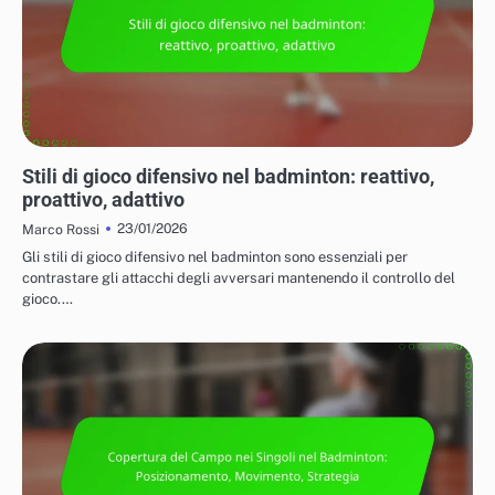
TATTICHE PER IL GIOCO IN SINGOLO E IN DOPPIO
Stili di gioco difensivo nel badminton: reattivo,
proattivo, adattivo
23/01/2026
Marco Rossi
Gli stili di gioco difensivo nel badminton sono essenziali per
contrastare gli attacchi degli avversari mantenendo il controllo del
gioco.…