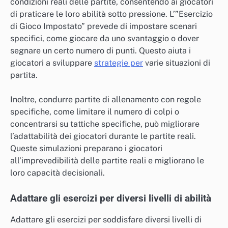
condizioni reali delle partite, consentendo ai giocatori
di praticare le loro abilità sotto pressione. L’”Esercizio
di Gioco Impostato” prevede di impostare scenari
specifici, come giocare da uno svantaggio o dover
segnare un certo numero di punti. Questo aiuta i
giocatori a sviluppare
strategie per
varie situazioni di
partita.
Inoltre, condurre partite di allenamento con regole
specifiche, come limitare il numero di colpi o
concentrarsi su tattiche specifiche, può migliorare
l’adattabilità dei giocatori durante le partite reali.
Queste simulazioni preparano i giocatori
all’imprevedibilità delle partite reali e migliorano le
loro capacità decisionali.
Adattare gli esercizi per diversi livelli di abilità
Adattare gli esercizi per soddisfare diversi livelli di