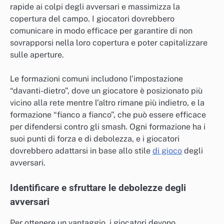
rapide ai colpi degli avversari e massimizza la
copertura del campo. I giocatori dovrebbero
comunicare in modo efficace per garantire di non
sovrapporsi nella loro copertura e poter capitalizzare
sulle aperture.
Le formazioni comuni includono l’impostazione
“davanti-dietro”, dove un giocatore è posizionato più
vicino alla rete mentre l’altro rimane più indietro, e la
formazione “fianco a fianco”, che può essere efficace
per difendersi contro gli smash. Ogni formazione ha i
suoi punti di forza e di debolezza, e i giocatori
dovrebbero adattarsi in base allo stile
di gioco
degli
avversari.
Identificare e sfruttare le debolezze degli
avversari
Per ottenere un vantaggio, i giocatori devono