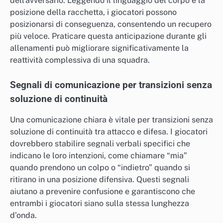
dell’avversario. Leggendo il linguaggio del corpo e la
posizione della racchetta, i giocatori possono
posizionarsi di conseguenza, consentendo un recupero
più veloce. Praticare questa anticipazione durante gli
allenamenti può migliorare significativamente la
reattività complessiva di una squadra.
Segnali di comunicazione per transizioni senza
soluzione di continuità
Una comunicazione chiara è vitale per transizioni senza
soluzione di continuità tra attacco e difesa. I giocatori
dovrebbero stabilire segnali verbali specifici che
indicano le loro intenzioni, come chiamare “mia”
quando prendono un colpo o “indietro” quando si
ritirano in una posizione difensiva. Questi segnali
aiutano a prevenire confusione e garantiscono che
entrambi i giocatori siano sulla stessa lunghezza
d’onda.