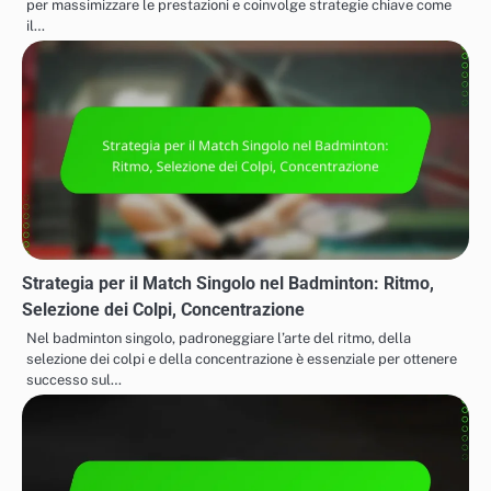
per massimizzare le prestazioni e coinvolge strategie chiave come
il…
Strategia per il Match Singolo nel Badminton: Ritmo,
Selezione dei Colpi, Concentrazione
Nel badminton singolo, padroneggiare l’arte del ritmo, della
selezione dei colpi e della concentrazione è essenziale per ottenere
successo sul…