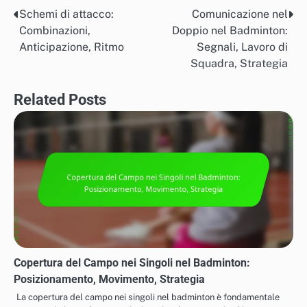
Schemi di attacco:
Comunicazione nel
Post
Combinazioni,
Doppio nel Badminton:
navigation
Anticipazione, Ritmo
Segnali, Lavoro di
Squadra, Strategia
Related Posts
Copertura del Campo nei Singoli nel Badminton:
Posizionamento, Movimento, Strategia
La copertura del campo nei singoli nel badminton è fondamentale