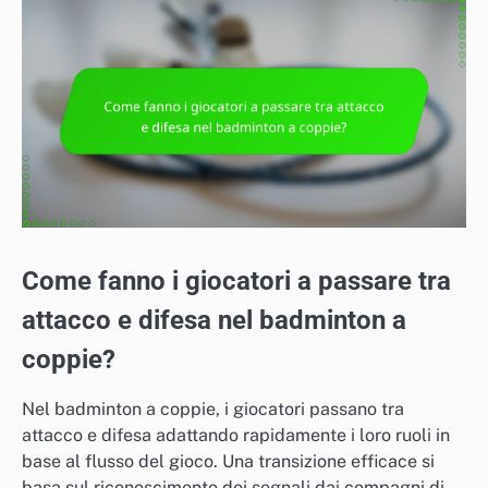
Come fanno i giocatori a passare tra
attacco e difesa nel badminton a
coppie?
Nel badminton a coppie, i giocatori passano tra
attacco e difesa adattando rapidamente i loro ruoli in
base al flusso del gioco. Una transizione efficace si
basa sul riconoscimento dei segnali dai compagni di