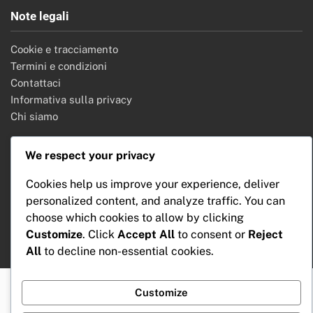
Note legali
Cookie e tracciamento
Termini e condizioni
Contattaci
Informativa sulla privacy
Chi siamo
We respect your privacy
Cerca
Cookies help us improve your experience, deliver
personalized content, and analyze traffic. You can
Search
choose which cookies to allow by clicking
for:
Customize
. Click
Accept All
to consent or
Reject
All
to decline non-essential cookies.
Customize