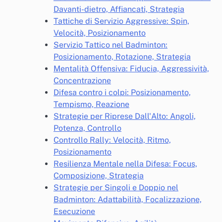
Davanti-dietro, Affiancati, Strategia
Tattiche di Servizio Aggressive: Spin,
Velocità, Posizionamento
Servizio Tattico nel Badminton:
Posizionamento, Rotazione, Strategia
Mentalità Offensiva: Fiducia, Aggressività,
Concentrazione
Difesa contro i colpi: Posizionamento,
Tempismo, Reazione
Strategie per Riprese Dall'Alto: Angoli,
Potenza, Controllo
Controllo Rally: Velocità, Ritmo,
Posizionamento
Resilienza Mentale nella Difesa: Focus,
Composizione, Strategia
Strategie per Singoli e Doppio nel
Badminton: Adattabilità, Focalizzazione,
Esecuzione