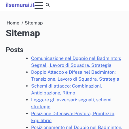
Skip
ilsamurai.it
to
content
Home
Sitemap
Sitemap
Posts
Comunicazione nel Doppio nel Badminton:
Segnali, Lavoro di Squadra, Strategia
Doppio Attacco e Difesa nel Badminton:
Transizione, Lavoro di Squadra, Strategia
Schemi di attacco: Combinazioni,
Anticipazione, Ritmo
Leggere gli avversari: segnali, schemi,
strategie
Posizione Difensiva: Postura, Prontezza,
Equilibrio
Posizionamento nel Doppio nel Badminton: