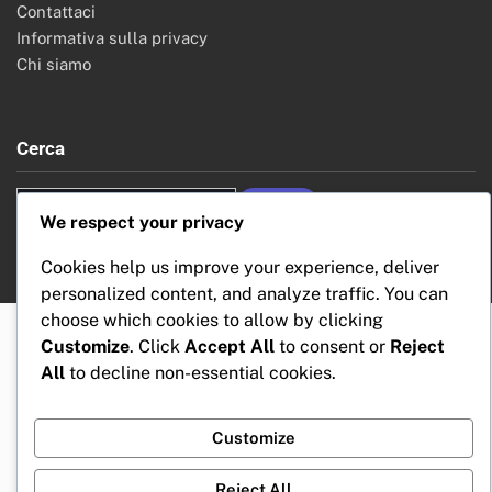
Contattaci
Informativa sulla privacy
Chi siamo
Cerca
Search
We respect your privacy
for:
Cookies help us improve your experience, deliver
personalized content, and analyze traffic. You can
choose which cookies to allow by clicking
Customize
. Click
Accept All
to consent or
Reject
All
to decline non-essential cookies.
Customize
Reject All