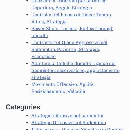
Utilizzare il Tribunale per la Difesa:
Copertura, Angoli, Strategia
Controllo del Flusso di Gioco: Tempo,
Ritmo, Strategia
Power Shots: Tecnica, Follow-Through,
Impatto
Contrastare il Gioco Aggressivo nel
Badminton: Pazienza, Strategia,
Esecuzione
Adattare le tattiche durante il gioco nel
badminton: osservazione, aggiustamento,
strategia
Movimento Offensivo: Agilità,
Posizionamento, Velocità
Categories
Strategie difensive nel badminton
Strategie Offensiva nel Badminton
Tattiche per il Gioco in Singolo e in Doppio