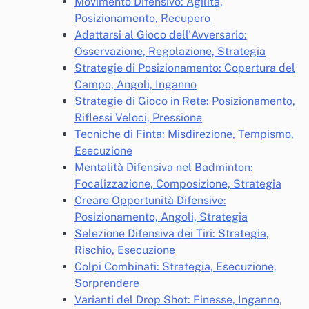
Movimento Difensivo: Agilità,
Posizionamento, Recupero
Adattarsi al Gioco dell'Avversario:
Osservazione, Regolazione, Strategia
Strategie di Posizionamento: Copertura del
Campo, Angoli, Inganno
Strategie di Gioco in Rete: Posizionamento,
Riflessi Veloci, Pressione
Tecniche di Finta: Misdirezione, Tempismo,
Esecuzione
Mentalità Difensiva nel Badminton:
Focalizzazione, Composizione, Strategia
Creare Opportunità Difensive:
Posizionamento, Angoli, Strategia
Selezione Difensiva dei Tiri: Strategia,
Rischio, Esecuzione
Colpi Combinati: Strategia, Esecuzione,
Sorprendere
Varianti del Drop Shot: Finesse, Inganno,