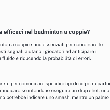
e efficaci nel badminton a coppie?
inton a coppie sono essenziali per coordinare le
ti segnali aiutano i giocatori ad anticipare i
luido e riducendo la probabilità di errori.
eto per comunicare specifici tipi di colpi tra partne
per indicare se intendono eseguire un drop shot, uno
gno potrebbe indicare uno smash, mentre un palmo