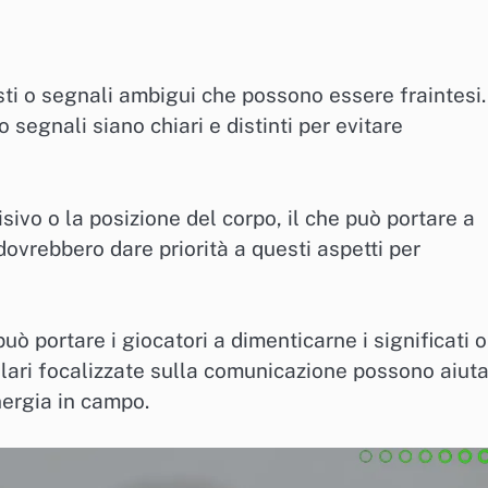
sti o segnali ambigui che possono essere fraintesi.
o segnali siano chiari e distinti per evitare
sivo o la posizione del corpo, il che può portare a
dovrebbero dare priorità a questi aspetti per
uò portare i giocatori a dimenticarne i significati o
golari focalizzate sulla comunicazione possono aiut
nergia in campo.