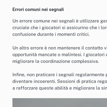
Errori comuni nei segnali
Un errore comune nei segnali è utilizzare ge
cruciale che i giocatori si assicurino che i lor
confusione durante i momenti critici.
Un altro errore è non mantenere il contatto vi
opportunità mancate o malintesi. I giocatori 
migliorare la coordinazione complessiva.
Infine, non praticare i segnali regolarmente p
diventare incoerenti. Sessioni di pratica re
a rafforzare queste abilità e migliorare la si