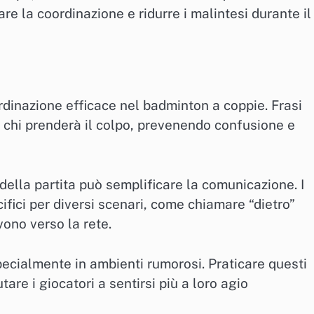
re la coordinazione e ridurre i malintesi durante il
rdinazione efficace nel badminton a coppie. Frasi
 chi prenderà il colpo, prevenendo confusione e
 della partita può semplificare la comunicazione. I
fici per diversi scenari, come chiamare “dietro”
vono verso la rete.
pecialmente in ambienti rumorosi. Praticare questi
are i giocatori a sentirsi più a loro agio