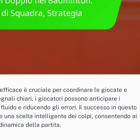
fficace è cruciale per coordinare le giocate e
egnali chiari, i giocatori possono anticipare i
luido e riducendo gli errori. Il successo in questo
 una scelta intelligente dei colpi, consentendo ai
dinamica della partita.