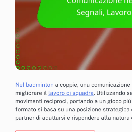
Nel badminton
a coppie, una comunicazione e
migliorare il
lavoro di squadra
. Utilizzando s
movimenti reciproci, portando a un gioco più f
formato si basa su una posizione strategica e
partner di adattarsi e rispondere alla natura 