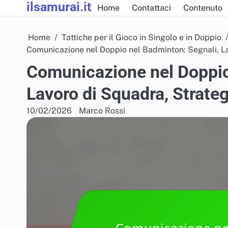
ilsamurai.it
Skip
Home
Contattaci
Contenuto
to
content
Home
Tattiche per il Gioco in Singolo e in Doppio
Comunicazione nel Doppio nel Badminton: Segnali, La
Comunicazione nel Doppio
Lavoro di Squadra, Strateg
10/02/2026
Marco Rossi