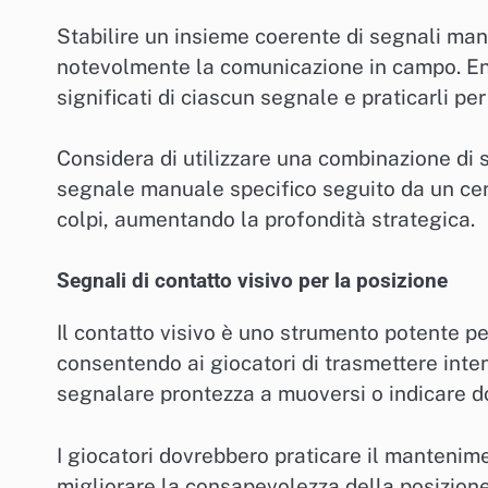
Stabilire un insieme coerente di segnali man
notevolmente la comunicazione in campo. Ent
significati di ciascun segnale e praticarli pe
Considera di utilizzare una combinazione di
segnale manuale specifico seguito da un cen
colpi, aumentando la profondità strategica.
Segnali di contatto visivo per la posizione
Il contatto visivo è uno strumento potente p
consentendo ai giocatori di trasmettere inte
segnalare prontezza a muoversi o indicare do
I giocatori dovrebbero praticare il mantenim
migliorare la consapevolezza della posizione