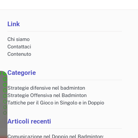
Link
Chi siamo
Contattaci
Contenuto
Categorie
Strategie difensive nel badminton
Strategie Offensiva nel Badminton
Tattiche per il Gioco in Singolo e in Doppio
Articoli recenti
Comunicazione nel Doppio nel Badminton: