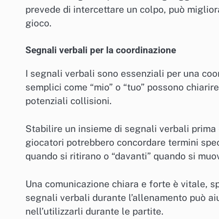
prevede di intercettare un colpo, può migliora
gioco.
Segnali verbali per la coordinazione
I segnali verbali sono essenziali per una coo
semplici come “mio” o “tuo” possono chiarire
potenziali collisioni.
Stabilire un insieme di segnali verbali prima
giocatori potrebbero concordare termini speci
quando si ritirano o “davanti” quando si muo
Una comunicazione chiara e forte è vitale, s
segnali verbali durante l’allenamento può aiut
nell’utilizzarli durante le partite.