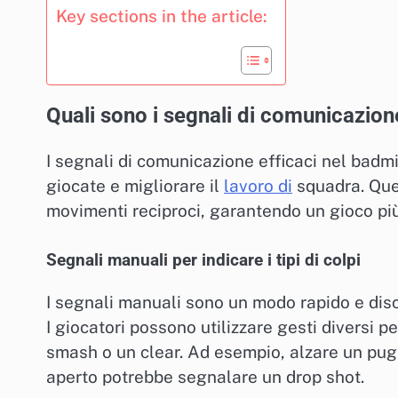
Key sections in the article:
Quali sono i segnali di comunicazion
I segnali di comunicazione efficaci nel badm
giocate e migliorare il
lavoro di
squadra. Ques
movimenti reciproci, garantendo un gioco più f
Segnali manuali per indicare i tipi di colpi
I segnali manuali sono un modo rapido e discr
I giocatori possono utilizzare gesti diversi 
smash o un clear. Ad esempio, alzare un pu
aperto potrebbe segnalare un drop shot.