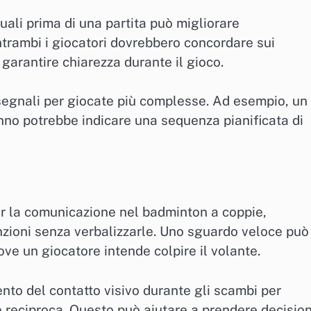
uali prima di una partita può migliorare
rambi i giocatori dovrebbero concordare sui
r garantire chiarezza durante il gioco.
 segnali per giocate più complesse. Ad esempio, un
no potrebbe indicare una sequenza pianificata di
er la comunicazione nel badminton a coppie,
nzioni senza verbalizzarle. Uno sguardo veloce può
ve un giocatore intende colpire il volante.
ento del contatto visivo durante gli scambi per
 reciproca. Questo può aiutare a prendere decision