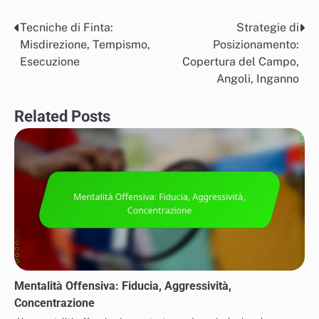
Tecniche di Finta:
Strategie di
Post
Misdirezione, Tempismo,
Posizionamento:
navigation
Esecuzione
Copertura del Campo,
Angoli, Inganno
Related Posts
Mentalità Offensiva: Fiducia, Aggressività,
Concentrazione