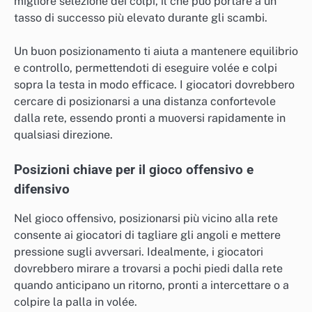
migliore selezione dei colpi, il che può portare a un
tasso di successo più elevato durante gli scambi.
Un buon posizionamento ti aiuta a mantenere equilibrio
e controllo, permettendoti di eseguire volée e colpi
sopra la testa in modo efficace. I giocatori dovrebbero
cercare di posizionarsi a una distanza confortevole
dalla rete, essendo pronti a muoversi rapidamente in
qualsiasi direzione.
Posizioni chiave per il gioco offensivo e
difensivo
Nel gioco offensivo, posizionarsi più vicino alla rete
consente ai giocatori di tagliare gli angoli e mettere
pressione sugli avversari. Idealmente, i giocatori
dovrebbero mirare a trovarsi a pochi piedi dalla rete
quando anticipano un ritorno, pronti a intercettare o a
colpire la palla in volée.