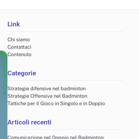
Link
Chi siamo
Contattaci
Contenuto
Categorie
Strategie difensive nel badminton
Strategie Offensiva nel Badminton
Tattiche per il Gioco in Singolo e in Doppio
Articoli recenti
Comunicazione nel Doppio nel Badminton: