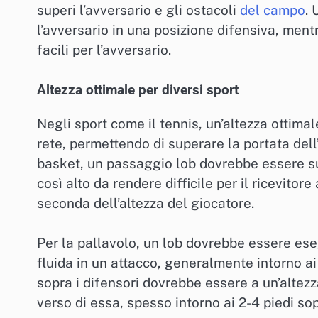
superi l’avversario e gli ostacoli
del campo
. 
l’avversario in una posizione difensiva, ment
facili per l’avversario.
Altezza ottimale per diversi sport
Negli sport come il tennis, un’altezza ottimale
rete, permettendo di superare la portata dell
basket, un passaggio lob dovrebbe essere suf
così alto da rendere difficile per il ricevitor
seconda dell’altezza del giocatore.
Per la pallavolo, un lob dovrebbe essere ese
fluida in un attacco, generalmente intorno ai 
sopra i difensori dovrebbe essere a un’altez
verso di essa, spesso intorno ai 2-4 piedi sop