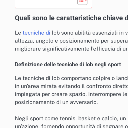
Quali sono le caratteristiche chiave d
Le
tecniche di
lob sono abilità essenziali in v
altezza, angolo e posizionamento per superar
migliorare significativamente l’efficacia di u
Definizione delle tecniche di lob negli sport
Le tecniche di lob comportano colpire o lanci
in un’area mirata evitando il confronto diret
impiegata per creare spazio, interrompere le
posizionamento di un avversario.
Negli sport come tennis, basket e calcio, un
un’azione, fornendo opportunità di segnare o 