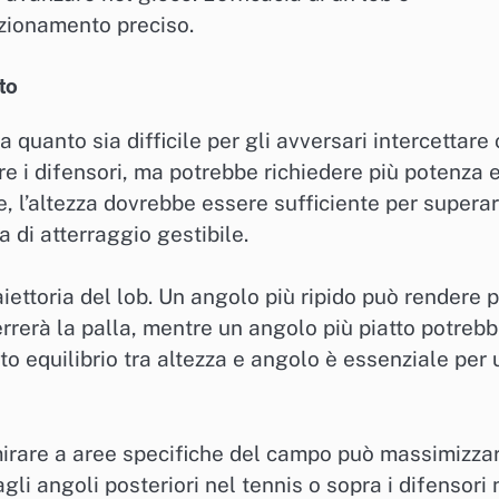
izionamento preciso.
to
a quanto sia difficile per gli avversari intercettare 
are i difensori, ma potrebbe richiedere più potenza 
e, l’altezza dovrebbe essere sufficiente per supera
di atterraggio gestibile.
aiettoria del lob. Un angolo più ripido può rendere p
terrerà la palla, mentre un angolo più piatto potreb
usto equilibrio tra altezza e angolo è essenziale per 
 mirare a aree specifiche del campo può massimizza
agli angoli posteriori nel tennis o sopra i difensori 