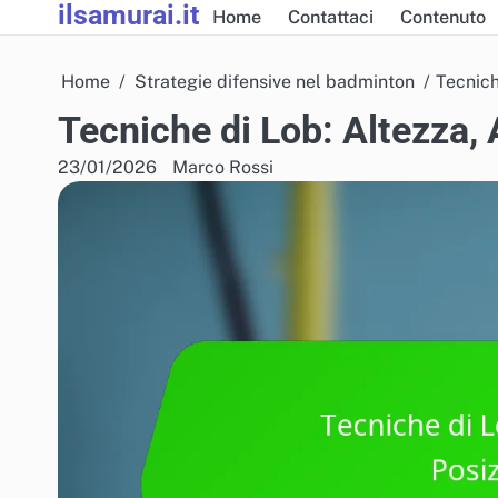
ilsamurai.it
Skip
Home
Contattaci
Contenuto
to
content
Home
Strategie difensive nel badminton
Tecnich
Tecniche di Lob: Altezza,
23/01/2026
Marco Rossi