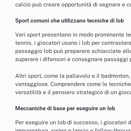
calcio può creare opportunità di segnare e cost
Sport comuni che utilizzano tecniche di lob
Vari sport presentano in modo prominente tec
tennis, i giocatori usano i lob per contrastar
passaggio lob può preparare schiacciate alle
superare i difensori e consegnare passaggi p
Altri sport, come la pallavolo e il badminton, 
vantaggiose. Comprendere come le tecniche di
versatilità e il pensiero strategico di un gioc
Meccaniche di base per eseguire un lob
Per eseguire un lob di successo, i giocatori
impugnatura, swing o lancio e follow-throug