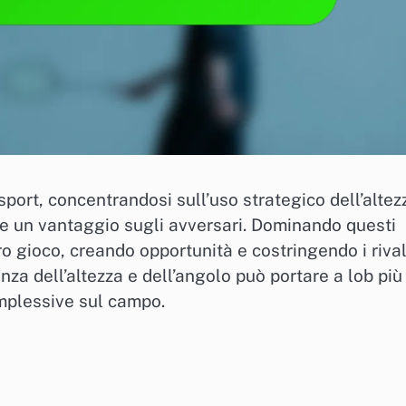
port, concentrandosi sull’uso strategico dell’altez
re un vantaggio sugli avversari. Dominando questi
ro gioco, creando opportunità e costringendo i rival
nza dell’altezza e dell’angolo può portare a lob più
omplessive sul campo.