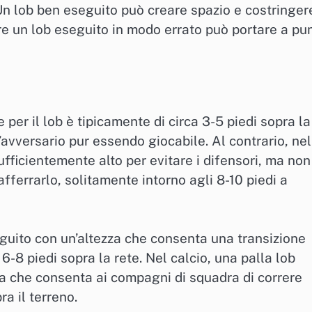
Un lob ben eseguito può creare spazio e costringer
re un lob eseguito in modo errato può portare a pun
 per il lob è tipicamente di circa 3-5 piedi sopra la
’avversario pur essendo giocabile. Al contrario, nel
ficientemente alto per evitare i difensori, ma non
e afferrarlo, solitamente intorno agli 8-10 piedi a
guito con un’altezza che consenta una transizione
6-8 piedi sopra la rete. Nel calcio, una palla lob
za che consenta ai compagni di squadra di correre
ra il terreno.