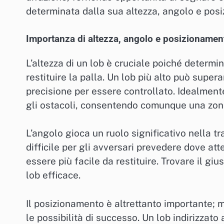
determinata dalla sua altezza, angolo e pos
Importanza di altezza, angolo e posizionamen
L’altezza di un lob è cruciale poiché determin
restituire la palla. Un lob più alto può super
precisione per essere controllato. Idealment
gli ostacoli, consentendo comunque una zona 
L’angolo gioca un ruolo significativo nella tr
difficile per gli avversari prevedere dove at
essere più facile da restituire. Trovare il gi
lob efficace.
Il posizionamento è altrettanto importante;
le possibilità di successo. Un lob indirizzato 