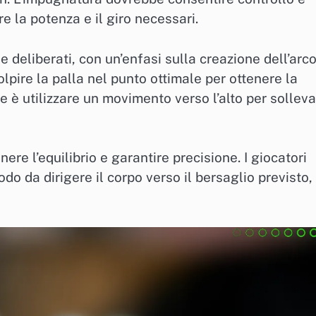
 la potenza e il giro necessari.
e deliberati, con un’enfasi sulla creazione dell’arc
olpire la palla nel punto ottimale per ottenere la
 è utilizzare un movimento verso l’alto per sollev
ere l’equilibrio e garantire precisione. I giocatori
o da dirigere il corpo verso il bersaglio previsto,