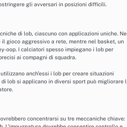
ringere gli avversari in posizioni difficili.
niche di lob, ciascuno con applicazioni uniche. Ne
e il gioco aggressivo a rete, mentre nel basket, un
y-oop. I calciatori spesso impiegano i lob per
recisi ai compagni di squadra.
utilizzano anch’essi i lob per creare situazioni
 lob si applicano in diversi sport può migliorare 
atore.
 dovrebbero concentrarsi su tre meccaniche chiave:
h. L’impugnatura dovrebbe consentire controllo e