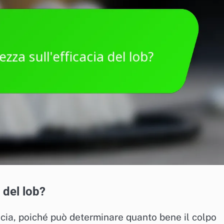
 del lob?
icacia, poiché può determinare quanto bene il colpo