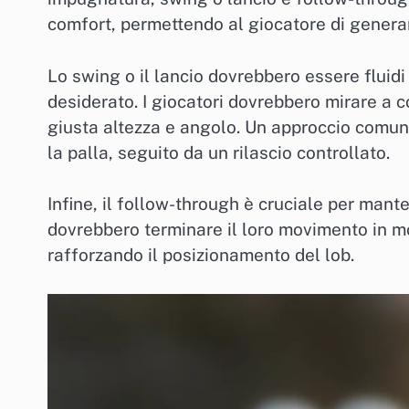
comfort, permettendo al giocatore di generare
Lo swing o il lancio dovrebbero essere fluidi 
desiderato. I giocatori dovrebbero mirare a c
giusta altezza e angolo. Un approccio comune
la palla, seguito da un rilascio controllato.
Infine, il follow-through è cruciale per manten
dovrebbero terminare il loro movimento in mod
rafforzando il posizionamento del lob.