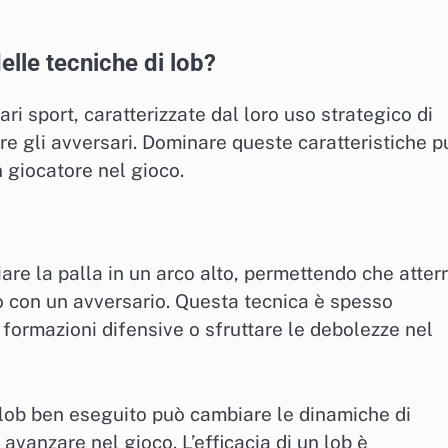
elle tecniche di lob?
ari sport, caratterizzate dal loro uso strategico di
e gli avversari. Dominare queste caratteristiche p
n giocatore nel gioco.
are la palla in un arco alto, permettendo che atterr
to con un avversario. Questa tecnica è spesso
 formazioni difensive o sfruttare le debolezze nel
 lob ben eseguito può cambiare le dinamiche di
avanzare nel gioco. L’efficacia di un lob è